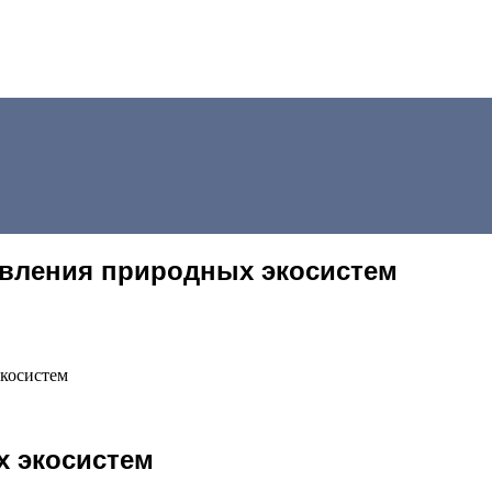
овления природных экосистем
 экосистем