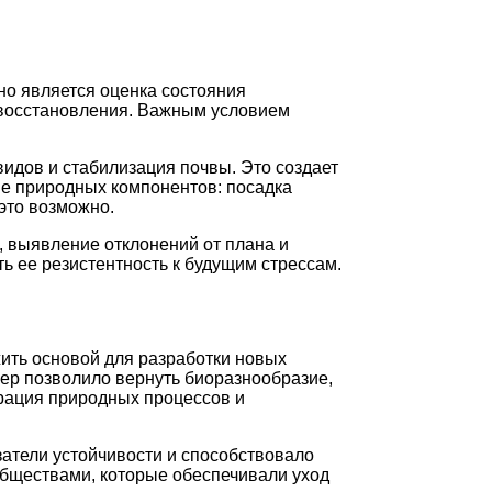
о является оценка состояния
 восстановления. Важным условием
видов и стабилизация почвы. Это создает
е природных компонентов: посадка
это возможно.
 выявление отклонений от плана и
ть ее резистентность к будущим стрессам.
ить основой для разработки новых
мер позволило вернуть биоразнообразие,
грация природных процессов и
атели устойчивости и способствовало
обществами, которые обеспечивали уход