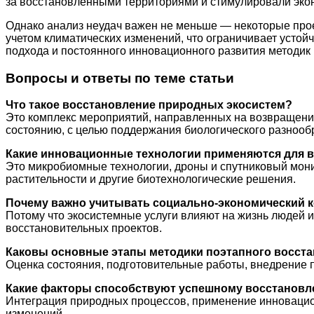
за восстановленными территориями и стимулировали экон
Однако анализ неудач важен не меньше — некоторые пр
учетом климатических изменений, что ограничивает устой
подхода и постоянного инновационного развития методик
Вопросы и ответы по теме статьи
Что такое восстановление природных экосистем?
Это комплекс мероприятий, направленных на возвращени
состоянию, с целью поддержания биологического разнооб
Какие инновационные технологии применяются для 
Это микробиомные технологии, дроны и спутниковый мони
растительности и другие биотехнологические решения.
Почему важно учитывать социально-экономический к
Потому что экосистемные услуги влияют на жизнь людей 
восстановительных проектов.
Каковы основные этапы методики поэтапного восст
Оценка состояния, подготовительные работы, внедрение 
Какие факторы способствуют успешному восстанов
Интеграция природных процессов, применение инновацион
изменений.