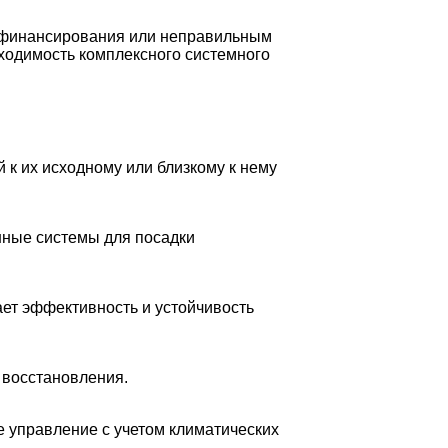
м финансирования или неправильным
бходимость комплексного системного
к их исходному или близкому к нему
нные системы для посадки
ает эффективность и устойчивость
 восстановления.
 управление с учетом климатических