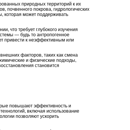
рованных природных территорий к их
ов, почвенного покрова, гидрологических
ы, которая может поддерживать
и, что требует глубокого изучения
стемы — будь то антропогенное
жет привести к неэффективным или
внешних факторов, таких как смена
химические и физические подходы,
восстановления становится
орые повышают эффективность и
технологий, включая использование
ологии позволяют ускорить