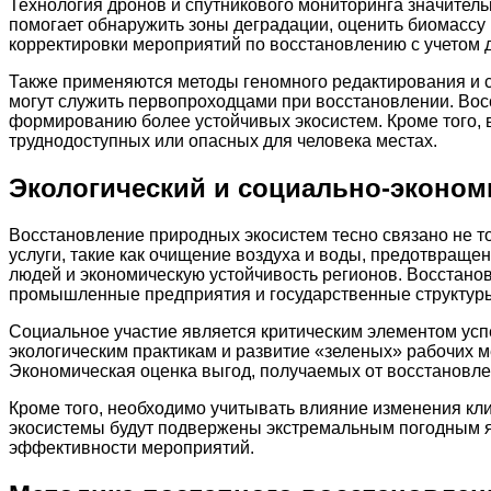
Технология дронов и спутникового мониторинга значител
помогает обнаружить зоны деградации, оценить биомассу 
корректировки мероприятий по восстановлению с учетом 
Также применяются методы геномного редактирования и 
могут служить первопроходцами при восстановлении. Вос
формированию более устойчивых экосистем. Кроме того, 
труднодоступных или опасных для человека местах.
Экологический и социально-эконом
Восстановление природных экосистем тесно связано не т
услуги, такие как очищение воздуха и воды, предотвращен
людей и экономическую устойчивость регионов. Восстанов
промышленные предприятия и государственные структур
Социальное участие является критическим элементом усп
экологическим практикам и развитие «зеленых» рабочих
Экономическая оценка выгод, получаемых от восстановле
Кроме того, необходимо учитывать влияние изменения кли
экосистемы будут подвержены экстремальным погодным яв
эффективности мероприятий.