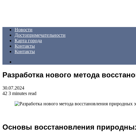
Menu
Новости
Достопримечательности
Карта города
Контакты
Контакты
Search
for
Разработка нового метода восстан
30.07.2024
42
3 minutes read
Основы восстановления природных