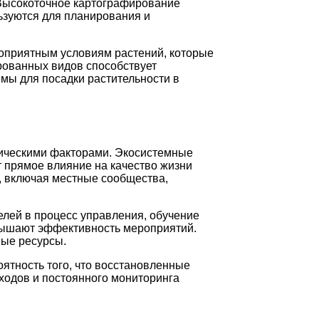
. Высокоточное картографирование
ьзуются для планирования и
оприятным условиям растений, которые
рованных видов способствует
мы для посадки растительности в
омическими факторами. Экосистемные
т прямое влияние на качество жизни
, включая местные сообщества,
лей в процесс управления, обучение
овышают эффективность мероприятий.
вые ресурсы.
ятность того, что восстановленные
ходов и постоянного мониторинга