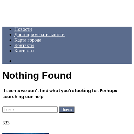
Menu
Новости
Достопримечательности
Карта города
Контакты
Контакты
Search
for
Nothing Found
It seems we can’t find what you’re looking for. Perhaps
searching can help.
Найти:
333
333
ФОТОГАЛЕРЕЯ