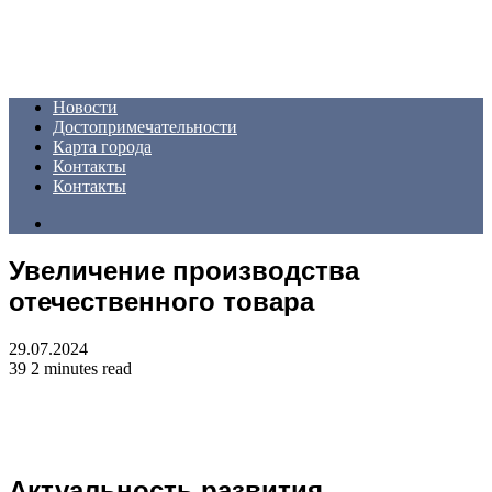
Menu
Новости
Достопримечательности
Карта города
Контакты
Контакты
Search
for
Увеличение производства
отечественного товара
29.07.2024
39
2 minutes read
Актуальность развития