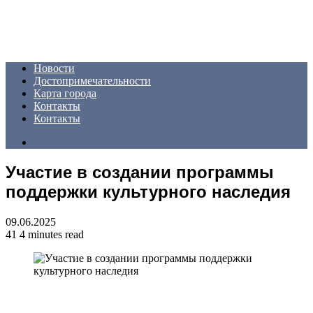
Menu
Новости
Достопримечательности
Карта города
Контакты
Контакты
Search
for
Участие в создании программы
поддержки культурного наследия
09.06.2025
41
4 minutes read