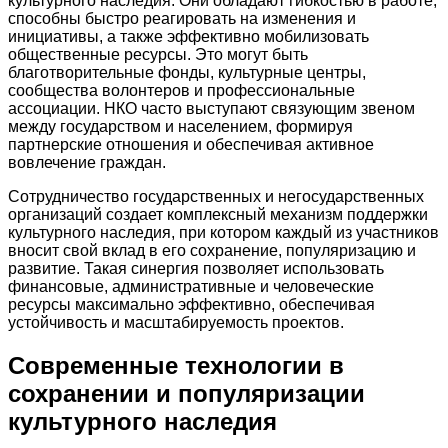
культурного наследия. Они обладают гибкостью в работе,
способны быстро реагировать на изменения и
инициативы, а также эффективно мобилизовать
общественные ресурсы. Это могут быть
благотворительные фонды, культурные центры,
сообщества волонтеров и профессиональные
ассоциации. НКО часто выступают связующим звеном
между государством и населением, формируя
партнерские отношения и обеспечивая активное
вовлечение граждан.
Сотрудничество государственных и негосударственных
организаций создает комплексный механизм поддержки
культурного наследия, при котором каждый из участников
вносит свой вклад в его сохранение, популяризацию и
развитие. Такая синергия позволяет использовать
финансовые, административные и человеческие
ресурсы максимально эффективно, обеспечивая
устойчивость и масштабируемость проектов.
Современные технологии в
сохранении и популяризации
культурного наследия