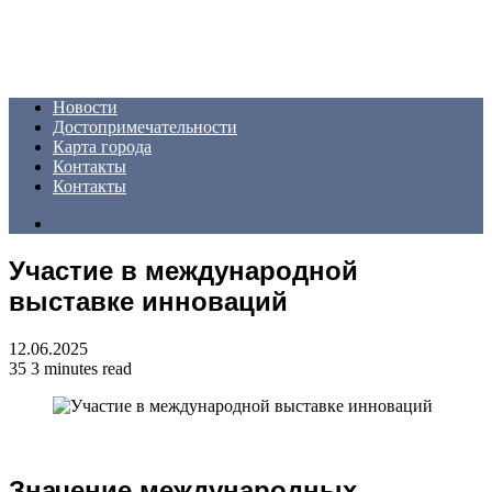
Menu
Новости
Достопримечательности
Карта города
Контакты
Контакты
Search
for
Участие в международной
выставке инноваций
12.06.2025
35
3 minutes read
Значение международных