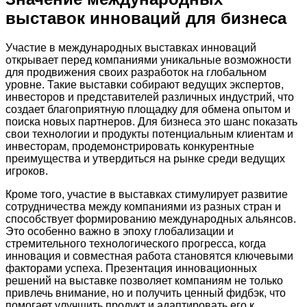
выставок инноваций для бизнеса
Участие в международных выставках инноваций
открывает перед компаниями уникальные возможности
для продвижения своих разработок на глобальном
уровне. Такие выставки собирают ведущих экспертов,
инвесторов и представителей различных индустрий, что
создает благоприятную площадку для обмена опытом и
поиска новых партнеров. Для бизнеса это шанс показать
свои технологии и продукты потенциальным клиентам и
инвесторам, продемонстрировать конкурентные
преимущества и утвердиться на рынке среди ведущих
игроков.
Кроме того, участие в выставках стимулирует развитие
сотрудничества между компаниями из разных стран и
способствует формированию международных альянсов.
Это особенно важно в эпоху глобализации и
стремительного технологического прогресса, когда
инновация и совместная работа становятся ключевыми
факторами успеха. Презентация инновационных
решений на выставке позволяет компаниям не только
привлечь внимание, но и получить ценный фидбэк, что
помогает улучшить продукт и адаптировать его к