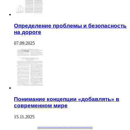
Определение проблемы и безопасность
на дороге
07.09.2025
Понимание концепции «добавлять» в
современном мире
15.11.2025
Facebook
Twitter
WhatsApp
Telegram
--------------------------------------