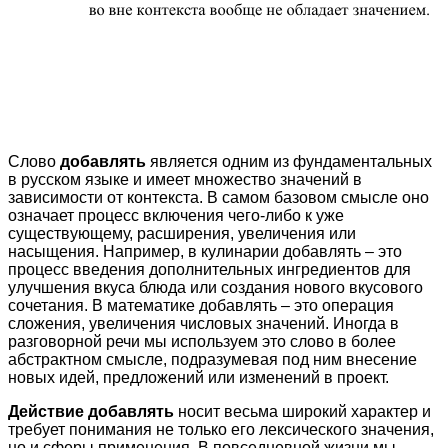
Слово
добавлять
является одним из фундаментальных
в русском языке и имеет множество значений в
зависимости от контекста. В самом базовом смысле оно
означает процесс включения чего-либо к уже
существующему, расширения, увеличения или
насыщения. Например, в кулинарии добавлять – это
процесс введения дополнительных ингредиентов для
улучшения вкуса блюда или создания нового вкусового
сочетания. В математике добавлять – это операция
сложения, увеличения числовых значений. Иногда в
разговорной речи мы используем это слово в более
абстрактном смысле, подразумевая под ним внесение
новых идей, предложений или изменений в проект.
Действие добавлять
носит весьма широкий характер и
требует понимания не только его лексического значения,
но и сферы применения. В повседневной жизни мы