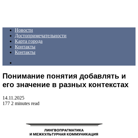
Menu
Новости
Достопримечательности
Карта города
Контакты
Контакты
Search
for
Понимание понятия добавлять и
его значение в разных контекстах
14.11.2025
177
2 minutes read