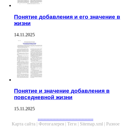
Понятие добавления и его значение в
жизни
14.11.2025
Понятие и значение добавления в
повседневной жизни
15.11.2025
Facebook
Twitter
WhatsApp
Telegram
--------------------------------------
Карта сайта |
Фотогалерея |
Теги |
Sitemap.xml |
Разное