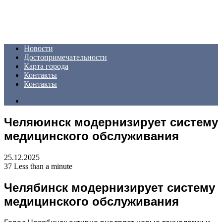
Menu
Новости
Достопримечательности
Карта города
Контакты
Контакты
Search
for
Челяюинск модернизирует систему
медицинского обслуживания
25.12.2025
37
Less than a minute
Челябинск модернизирует систему
медицинского обслуживания