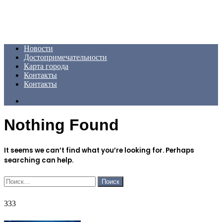
Menu
Новости
Достопримечательности
Карта города
Контакты
Контакты
Search
for
Nothing Found
It seems we can’t find what you’re looking for. Perhaps
searching can help.
Найти:
333
333
ФОТОГАЛЕРЕЯ